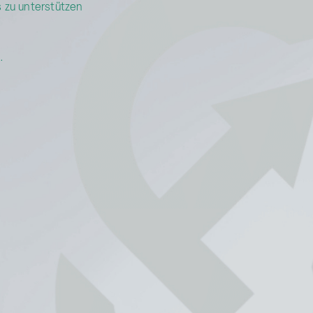
 zu unterstützen
.
g