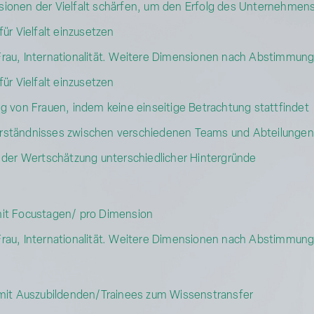
ionen der Vielfalt schärfen, um den Erfolg des Unternehmens
ür Vielfalt einzusetzen
rau, Internationalität. Weitere Dimensionen nach Abstimmung
ür Vielfalt einzusetzen
g von Frauen, indem keine einseitige Betrachtung stattfindet
rständnisses zwischen verschiedenen Teams und Abteilungen
 der Wertschätzung unterschiedlicher Hintergründe
mit Focustagen/ pro Dimension
rau, Internationalität. Weitere Dimensionen nach Abstimmun
 mit Auszubildenden/Trainees zum Wissenstransfer